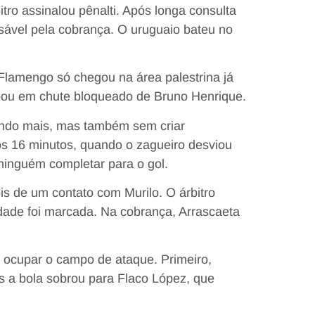
itro assinalou pênalti. Após longa consulta
nsável pela cobrança. O uruguaio bateu no
 Flamengo só chegou na área palestrina já
bou em chute bloqueado de Bruno Henrique.
ndo mais, mas também sem criar
aos 16 minutos, quando o zagueiro desviou
ninguém completar para o gol.
is de um contato com Murilo. O árbitro
dade foi marcada. Na cobrança, Arrascaeta
a ocupar o campo de ataque. Primeiro,
s a bola sobrou para Flaco López, que