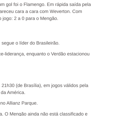
m gol foi o Flamengo. Em rápida saída pela
pareceu cara a cara com Weverton. Com
ao jogo: 2 a 0 para o Mengão.
egue o líder do Brasileirão.
e-liderança, enquanto o Verdão estacionou
 21h30 (de Brasília), em jogos válidos pela
 da América.
 no Allianz Parque.
a. O Mengão ainda não está classificado e