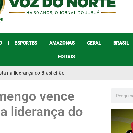
O
ESPORTES
AMAZONAS
GERAL
BRASIL
EDITAIS
a na liderança do Brasileirão
amengo vence
a liderança do