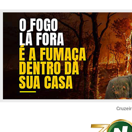
Cruzeir