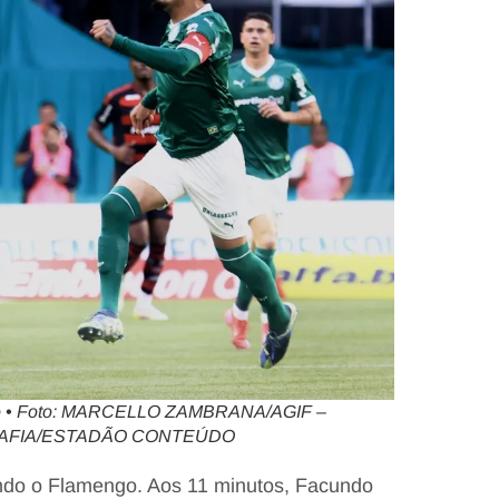
irão • Foto: MARCELLO ZAMBRANA/AGIF –
RAFIA/ESTADÃO CONTEÚDO
ndo o Flamengo. Aos 11 minutos, Facundo