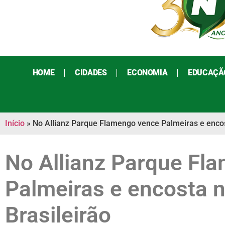
HOME
CIDADES
ECONOMIA
EDUCAÇÃ
Início
»
No Allianz Parque Flamengo vence Palmeiras e encost
No Allianz Parque Fl
Palmeiras e encosta n
Brasileirão