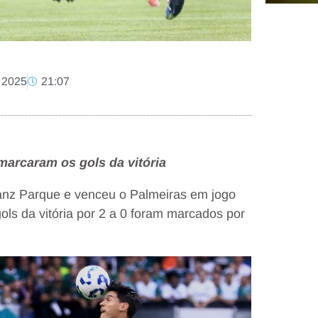
 2025
21:07
marcaram os gols da vitória
lianz Parque e venceu o Palmeiras em jogo
ols da vitória por 2 a 0 foram marcados por