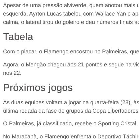
Apesar de uma pressão alviverde, quem anotou mais u
esquerda, Ayrton Lucas tabelou com Wallace Yan e a
calma, o lateral tirou do goleiro e deu números finais 
Tabela
Com o placar, o Flamengo encostou no Palmeiras, que s
Agora, o Mengão chegou aos 21 pontos e segue na vic
nos 22.
Próximos jogos
As duas equipes voltam a jogar na quarta-feira (28), às
última rodada da fase de grupos da Copa Libertadores
O Palmeiras, já classificado, recebe o Sporting Cristal,
No Maracanã, o Flamengo enfrenta o Deportivo Táchir