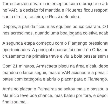
Torres cruzou e Varela interceptou com o braço e o árb
no VAR, a decisão foi mantida e Piquerez ficou respo
canto direito, rasteiro, e Rossi defendeu.
Depois, a partida ficou e as equipes pouco criaram. O
nos acréscimos, quando uma boa jogada coletiva aca
A segunda etapa começou com o Flamengo pressiona
oportunidades. A principal chance foi com Léo Ortiz, 
cruzamento na primeira trave e viu a bola passar sem 
Com 21 minutos, Arrascaeta pisou na área e caiu depo
mandou o lance seguir, mas o VAR acionou e a penali
bateu com categoria e abriu o placar para o Flamengo.
Atrás no placar, o Palmeiras se soltou mais e passou 
Maurício teve boa chance, mas bateu por fora, e depoi
finalizou mal.