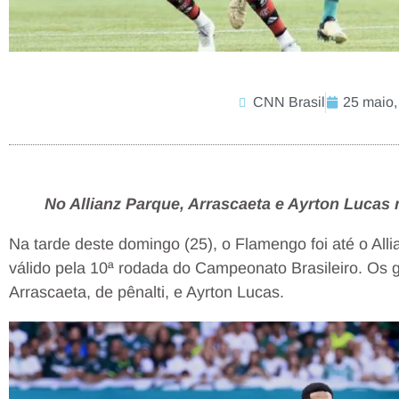
CNN Brasil
25 maio,
No Allianz Parque, Arrascaeta e Ayrton Lucas 
Na tarde deste domingo (25), o Flamengo foi até o Al
válido pela 10ª rodada do Campeonato Brasileiro. Os g
Arrascaeta, de pênalti, e Ayrton Lucas.