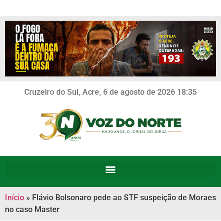
Cruzeiro do Sul, Acre, 6 de agosto de 2026 18:35
Início
»
Flávio Bolsonaro pede ao STF suspeição de Moraes
no caso Master