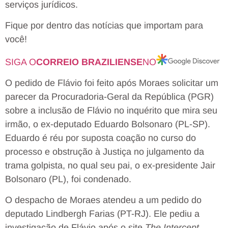
serviços jurídicos.
Fique por dentro das notícias que importam para
você!
SIGA O
CORREIO BRAZILIENSE
NO
O pedido de Flávio foi feito após Moraes solicitar um
parecer da Procuradoria-Geral da República (PGR)
sobre a inclusão de Flávio no inquérito que mira seu
irmão, o ex-deputado Eduardo Bolsonaro (PL-SP).
Eduardo é réu por suposta coação no curso do
processo e obstrução à Justiça no julgamento da
trama golpista, no qual seu pai, o ex-presidente Jair
Bolsonaro (PL), foi condenado.
O despacho de Moraes atendeu a um pedido do
deputado Lindbergh Farias (PT-RJ). Ele pediu a
investigação de Flávio após o site
The Intercept