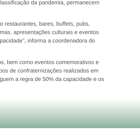
 classificação da pandemia, permanecem
restaurantes, bares, buffets, pubs,
nemas, apresentações culturais e eventos
pacidade”, informa a coordenadora do
icos, bem como eventos comemorativos e
ipos de confraternizações realizados em
 seguem a regra de 50% da capacidade e os