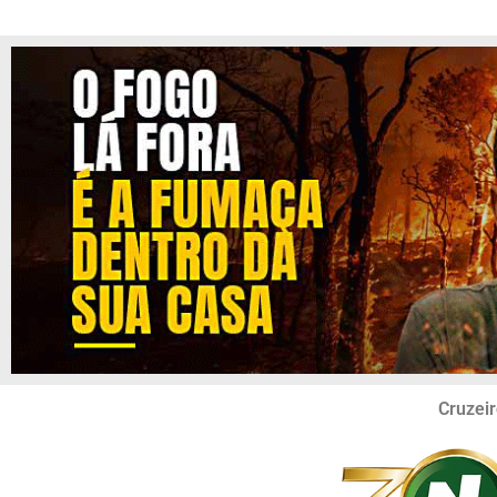
Cruzeir