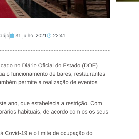
raújo
31 julho, 2021
22:41
icado no Diário Oficial do Estado (DOE)
tia o funcionamento de bares, restaurantes
também permite a realização de eventos
te ano, que estabelecia a restrição. Com
orários habituais, de acordo com os os seus
à Covid-19 e o limite de ocupação do