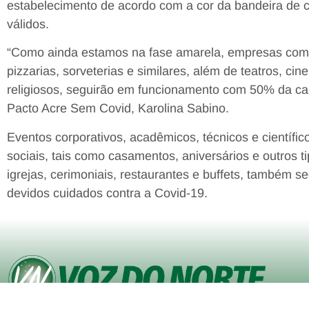
estabelecimento de acordo com a cor da bandeira de
válidos.
“Como ainda estamos na fase amarela, empresas como 
pizzarias, sorveterias e similares, além de teatros, ci
religiosos, seguirão em funcionamento com 50% da ca
Pacto Acre Sem Covid, Karolina Sabino.
Eventos corporativos, acadêmicos, técnicos e científ
sociais, tais como casamentos, aniversários e outros t
igrejas, cerimoniais, restaurantes e buffets, também
devidos cuidados contra a Covid-19.