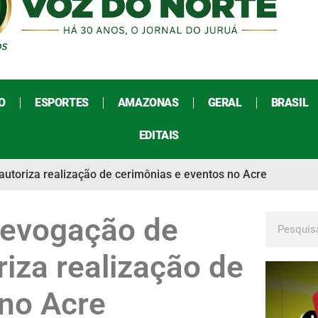
O
ESPORTES
AMAZONAS
GERAL
BRASIL
EDITAIS
autoriza realização de cerimônias e eventos no Acre
 revogação de
riza realização de
 no Acre