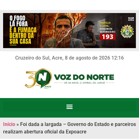
Cruzeiro do Sul, Acre, 8 de agosto de 2026 12:16
Início
»
Foi dada a largada – Governo do Estado e parceiros
realizam abertura oficial da Expoacre