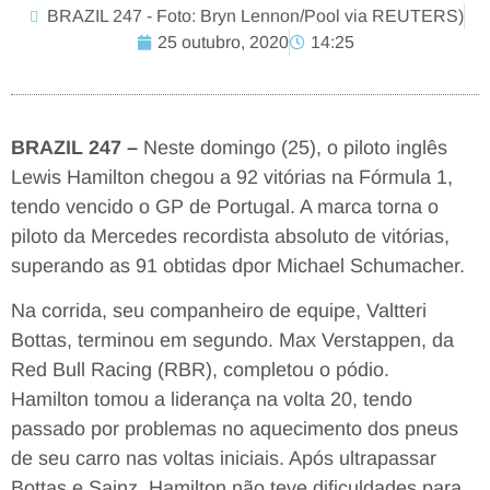
BRAZIL 247 - Foto: Bryn Lennon/Pool via REUTERS)
25 outubro, 2020
14:25
BRAZIL 247 –
Neste domingo (25), o piloto inglês
Lewis Hamilton chegou a 92 vitórias na Fórmula 1,
tendo vencido o GP de Portugal. A marca torna o
piloto da Mercedes recordista absoluto de vitórias,
superando as 91 obtidas dpor Michael Schumacher.
Na corrida, seu companheiro de equipe, Valtteri
Bottas, terminou em segundo. Max Verstappen, da
Red Bull Racing (RBR), completou o pódio.
Hamilton tomou a liderança na volta 20, tendo
passado por problemas no aquecimento dos pneus
de seu carro nas voltas iniciais. Após ultrapassar
Bottas e Sainz, Hamilton não teve dificuldades para