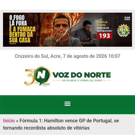
Cruzeiro do Sul, Acre, 7 de agosto de 2026 10:07
Início
»
Fórmula 1: Hamilton vence GP de Portugal, se
tornando recordista absoluto de vitórias