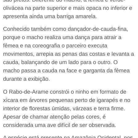
olivácea na parte superior e mais opaca no inferior e
apresenta ainda uma barriga amarela.
Conhecido também como dançador-de-cauda-fina,
porque o macho realiza uma dança para atrair a
fêmea e na coreografia o parceiro executa
movimentos, arrepia as penas das costas e levanta a
cauda, balançando de um lado para o outro. O
macho passa a cauda na face e garganta da fêmea
durante a exibição.
O Rabo-de-Arame constrói o ninho em formato de
xícara em árvores pequenas perto de igarapés e no
interior de florestas úmidas, várzeas e terra firme.
Apesar de chamar atenção pelas cores, é
considerada uma ave difícil de ser observada.
A espécie está presente na Amazônia Ocidental, nos