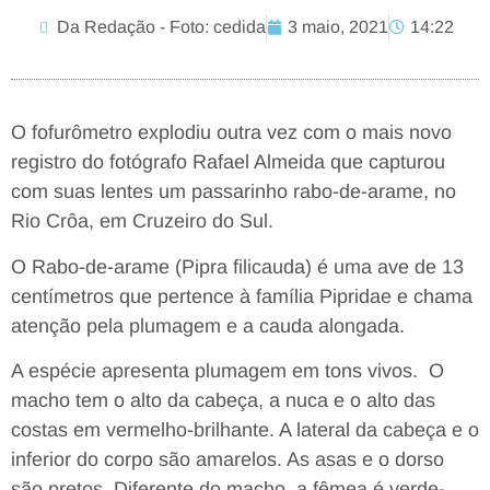
Da Redação - Foto: cedida
3 maio, 2021
14:22
O fofurômetro explodiu outra vez com o mais novo
registro do fotógrafo Rafael Almeida que capturou
com suas lentes um passarinho rabo-de-arame, no
Rio Crôa, em Cruzeiro do Sul.
O Rabo-de-arame (Pipra filicauda) é uma ave de 13
centímetros que pertence à família Pipridae e chama
atenção pela plumagem e a cauda alongada.
A espécie apresenta plumagem em tons vivos. O
macho tem o alto da cabeça, a nuca e o alto das
costas em vermelho-brilhante. A lateral da cabeça e o
inferior do corpo são amarelos. As asas e o dorso
são pretos. Diferente do macho, a fêmea é verde-