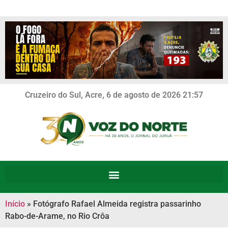
Cruzeiro do Sul, Acre, 6 de agosto de 2026 21:57
Início
»
Fotógrafo Rafael Almeida registra passarinho
Rabo-de-Arame, no Rio Crôa