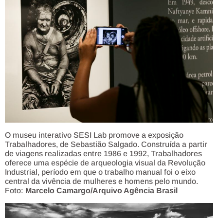
O museu interativo SESI Lab promove a exposição
Trabalhadores, de Sebastião Salgado. Construída a partir
de viagens realizadas entre 1986 e 1992, Trabalhadores
oferece uma espécie de arqueologia visual da Revolução
Industrial, período em que o trabalho manual foi o eixo
central da vivência de mulheres e homens pelo mundo.
Foto:
Marcelo Camargo/Arquivo Agência Brasil