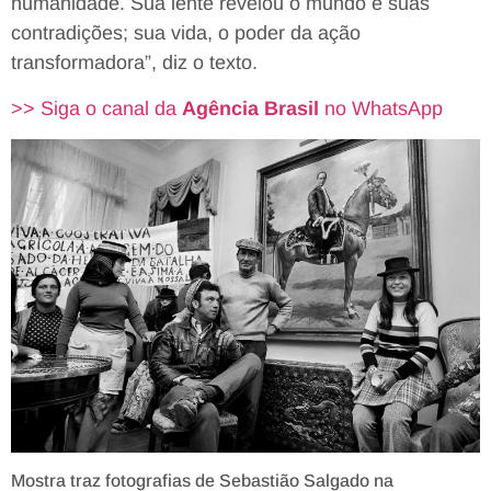
humanidade. Sua lente revelou o mundo e suas
contradições; sua vida, o poder da ação
transformadora”, diz o texto.
>> Siga o canal da
Agência Brasil
no WhatsApp
Mostra traz fotografias de Sebastião Salgado na