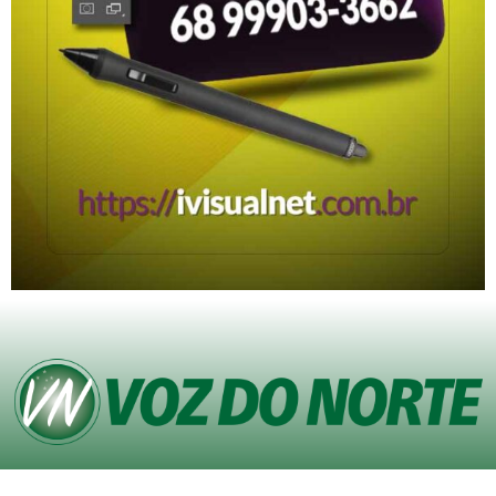
© Copyright VOZ DO NORTE – Todos os direitos reservados. Site desenvolvido
pela
Agência iVisualNet – Design Gráfico e Web