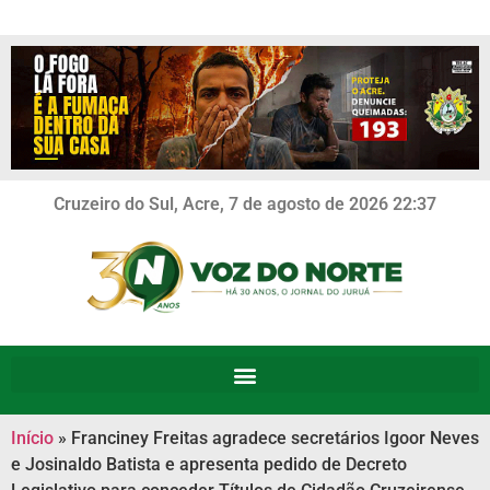
Cruzeiro do Sul, Acre, 7 de agosto de 2026 22:37
Início
»
Franciney Freitas agradece secretários Igoor Neves
e Josinaldo Batista e apresenta pedido de Decreto