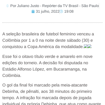
Por Juliano Justo - Repórter da TV Brasil - São Paulo
31 julho, 2022
19:08
A seleção brasileira de futebol feminino venceu a
Colômbia por 1 a 0 na noite deste sábado (30) e
conquistou a Copa América da modalidade.
Esse foi o oitavo título verde e amarelo em nove
edições do torneio. A decisão foi disputada no
Estádio Alfonso López, em Bucaramanga, na
Colômbia.
O gol da final foi marcado pela meia-atacante
Debinha, de pênalti, aos 38 minutos do primeiro
tempo. A infração foi marcada depois de jogada
individual da própria Debinha, que atua como avante