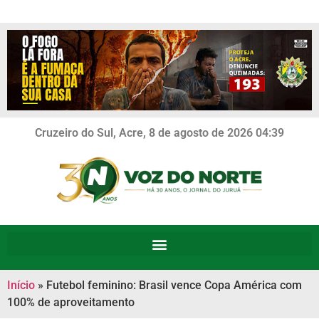
Cruzeiro do Sul, Acre, 8 de agosto de 2026 04:39
Início
»
Futebol feminino: Brasil vence Copa América com
100% de aproveitamento