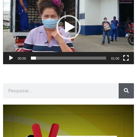
de
vídeo
00:00
01:00