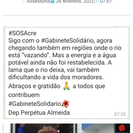
Assessoria
26 fevereiro, 2021
07:57
Tocador