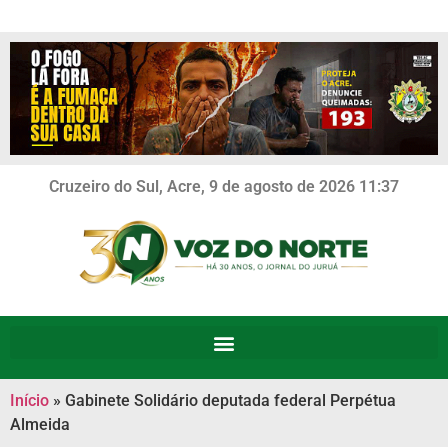
Cruzeiro do Sul, Acre, 9 de agosto de 2026 11:37
Início
»
Gabinete Solidário deputada federal Perpétua
Almeida