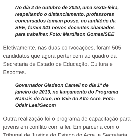
No dia 2 de outubro de 2020, uma sexta-feira,
respeitando o distanciamento, professores
concursados tomam posse, no auditório da
SEE; foram 341 novos docentes chamados
para trabalhar. Foto: Mardilson Gomes/SEE
Efetivamente, nas duas convocações, foram 505
candidatos que agora pertencem ao quadro da
Secretaria de Estado de Educação, Cultura e
Esportes.
Governador Gladson Cameli no dia 1° de
janeiro de 2019, no lançamento do Programa
Ramais do Acre, no Vale do Alto Acre. Foto:
Odair Leal/Secom
Outra realização foi o programa de capacitação para
jovens em conflito com a lei. Em parceria com o
Tribunal de Justiça do Estado do Acre, a Secretaria