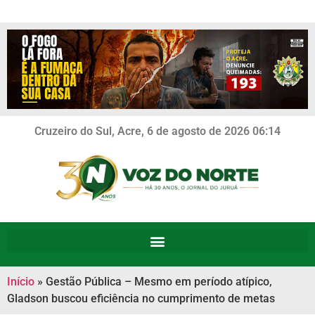
Cruzeiro do Sul, Acre, 6 de agosto de 2026 06:14
Início
»
Gestão Pública – Mesmo em período atípico,
Gladson buscou eficiência no cumprimento de metas