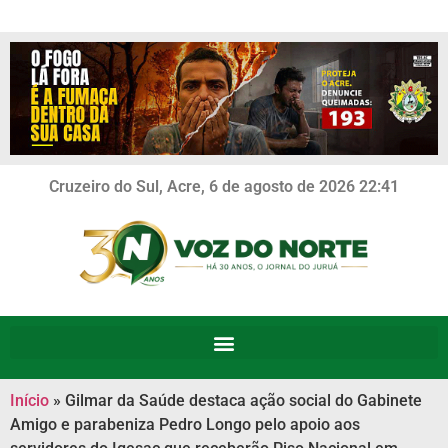
Cruzeiro do Sul, Acre, 6 de agosto de 2026 22:41
Início
»
Gilmar da Saúde destaca ação social do Gabinete
Amigo e parabeniza Pedro Longo pelo apoio aos