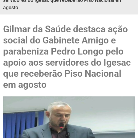
servidores do Igesac que receberão Piso Nacional em
agosto
Gilmar da Saúde destaca ação
social do Gabinete Amigo e
parabeniza Pedro Longo pelo
apoio aos servidores do Igesac
que receberão Piso Nacional
em agosto