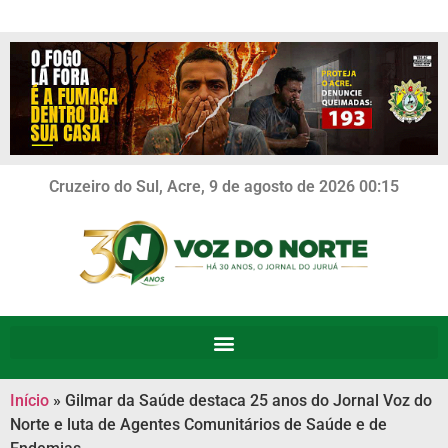
Cruzeiro do Sul, Acre, 9 de agosto de 2026 00:15
Início
»
Gilmar da Saúde destaca 25 anos do Jornal Voz do
Norte e luta de Agentes Comunitários de Saúde e de