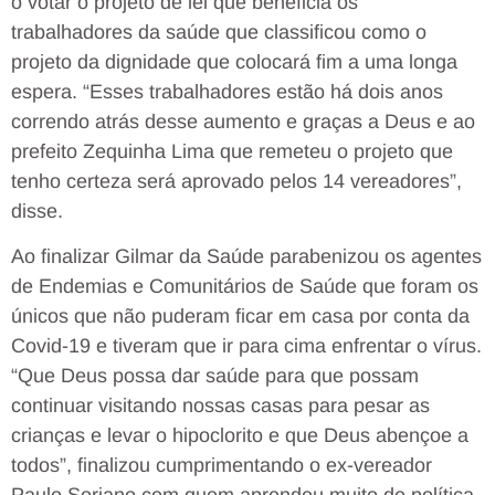
o votar o projeto de lei que beneficia os
trabalhadores da saúde que classificou como o
projeto da dignidade que colocará fim a uma longa
espera. “Esses trabalhadores estão há dois anos
correndo atrás desse aumento e graças a Deus e ao
prefeito Zequinha Lima que remeteu o projeto que
tenho certeza será aprovado pelos 14 vereadores”,
disse.
Ao finalizar Gilmar da Saúde parabenizou os agentes
de Endemias e Comunitários de Saúde que foram os
únicos que não puderam ficar em casa por conta da
Covid-19 e tiveram que ir para cima enfrentar o vírus.
“Que Deus possa dar saúde para que possam
continuar visitando nossas casas para pesar as
crianças e levar o hipoclorito e que Deus abençoe a
todos”, finalizou cumprimentando o ex-vereador