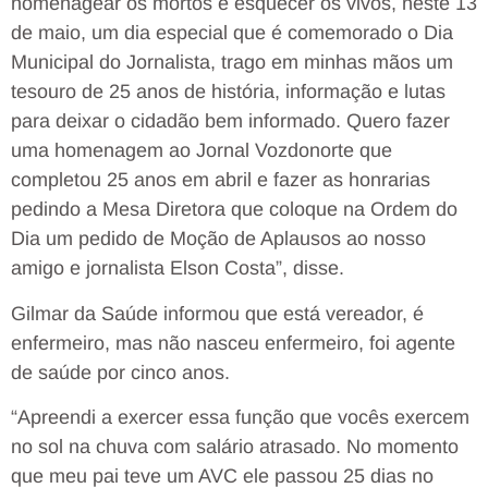
homenagear os mortos e esquecer os vivos, neste 13
de maio, um dia especial que é comemorado o Dia
Municipal do Jornalista, trago em minhas mãos um
tesouro de 25 anos de história, informação e lutas
para deixar o cidadão bem informado. Quero fazer
uma homenagem ao Jornal Vozdonorte que
completou 25 anos em abril e fazer as honrarias
pedindo a Mesa Diretora que coloque na Ordem do
Dia um pedido de Moção de Aplausos ao nosso
amigo e jornalista Elson Costa”, disse.
Gilmar da Saúde informou que está vereador, é
enfermeiro, mas não nasceu enfermeiro, foi agente
de saúde por cinco anos.
“Apreendi a exercer essa função que vocês exercem
no sol na chuva com salário atrasado. No momento
que meu pai teve um AVC ele passou 25 dias no