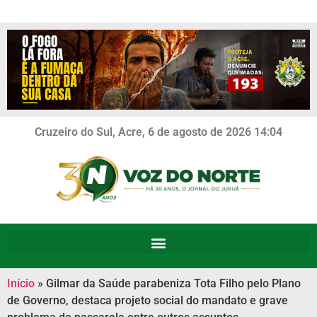
Cruzeiro do Sul, Acre, 6 de agosto de 2026 14:04
Início
»
Gilmar da Saúde parabeniza Tota Filho pelo Plano
de Governo, destaca projeto social do mandato e grave