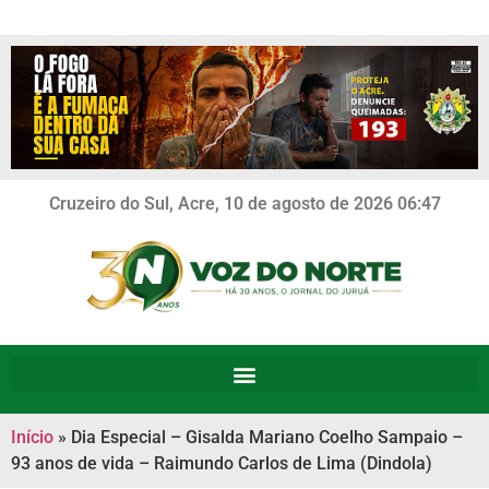
Cruzeiro do Sul, Acre, 10 de agosto de 2026 06:47
Início
»
Dia Especial – Gisalda Mariano Coelho Sampaio –
93 anos de vida – Raimundo Carlos de Lima (Dindola)