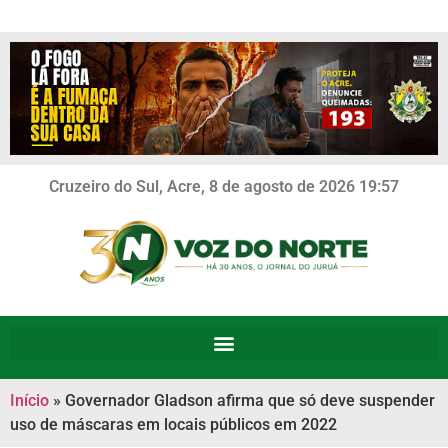
Cruzeiro do Sul, Acre, 8 de agosto de 2026 19:57
Início
»
Governador Gladson afirma que só deve suspender
uso de máscaras em locais públicos em 2022