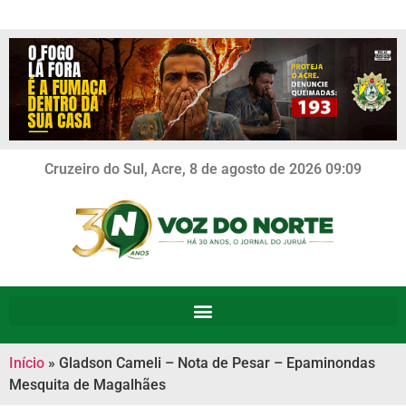
Cruzeiro do Sul, Acre, 8 de agosto de 2026 09:09
Início
»
Gladson Cameli – Nota de Pesar – Epaminondas
Mesquita de Magalhães