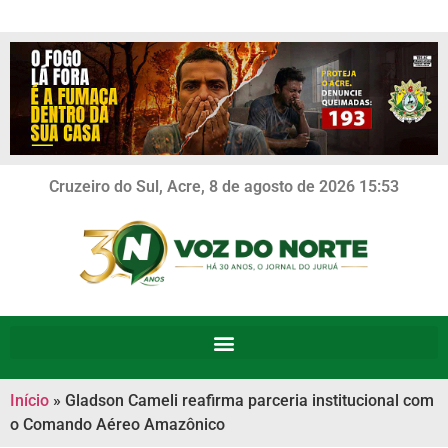
Cruzeiro do Sul, Acre, 8 de agosto de 2026 15:53
Início
»
Gladson Cameli reafirma parceria institucional com
o Comando Aéreo Amazônico