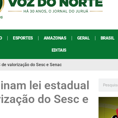
O
ESPORTES
AMAZONAS
GERAL
BRASIL
EDITAIS
S de valorização do Sesc e Senac
inam lei estadual
rização do Sesc e