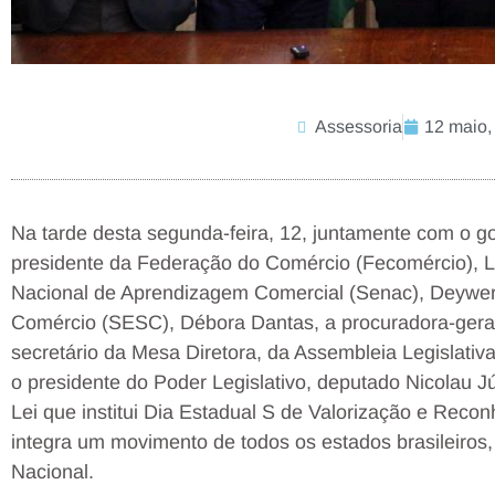
Assessoria
12 maio,
Na tarde desta segunda-feira, 12, juntamente com o g
presidente da Federação do Comércio (Fecomércio), L
Nacional de Aprendizagem Comercial (Senac), Deywers
Comércio (SESC), Débora Dantas, a procuradora-geral
secretário da Mesa Diretora, da Assembleia Legislati
o presidente do Poder Legislativo, deputado Nicolau J
Lei que institui Dia Estadual S de Valorização e Reco
integra um movimento de todos os estados brasileiros
Nacional.