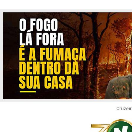
Cruzeir