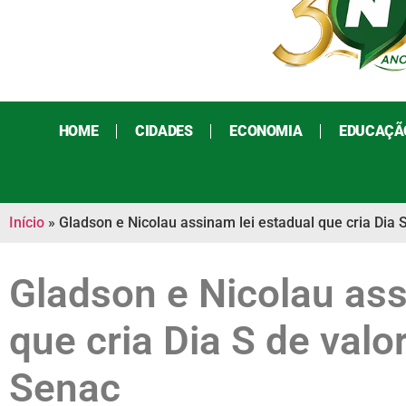
HOME
CIDADES
ECONOMIA
EDUCAÇÃ
Início
»
Gladson e Nicolau assinam lei estadual que cria Dia 
Gladson e Nicolau ass
que cria Dia S de valo
Senac