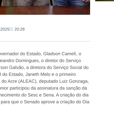
 2025
20:28
overnador do Estado, Gladson Camelí, o
eandro Domingues, o diretor do Serviço
on Galvão, a diretora do Serviço Social do
 do Estado, Janeth Melo e o primeiro
va do Acre (ALEAC), deputado Luiz Gonzaga,
únior participou da assinatura da sanção da
nhecimento do Sesc e Sena. A criação do dia
, para que o Senado aprove a criação do Dia