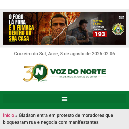
Cruzeiro do Sul, Acre, 8 de agosto de 2026 02:06
Início
»
Gladson entra em protesto de moradores que
bloquearam rua e negocia com manifestantes