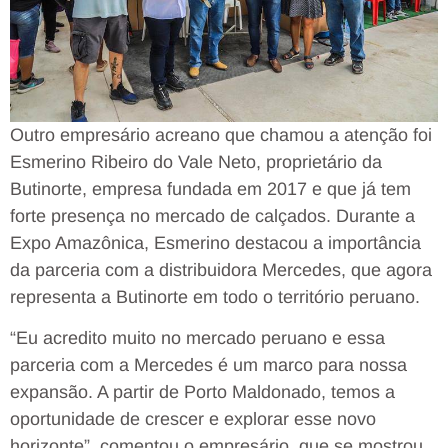
Outro empresário acreano que chamou a atenção foi
Esmerino Ribeiro do Vale Neto, proprietário da
Butinorte, empresa fundada em 2017 e que já tem
forte presença no mercado de calçados. Durante a
Expo Amazônica, Esmerino destacou a importância
da parceria com a distribuidora Mercedes, que agora
representa a Butinorte em todo o território peruano.
“Eu acredito muito no mercado peruano e essa
parceria com a Mercedes é um marco para nossa
expansão. A partir de Porto Maldonado, temos a
oportunidade de crescer e explorar esse novo
horizonte”, comentou o empresário, que se mostrou