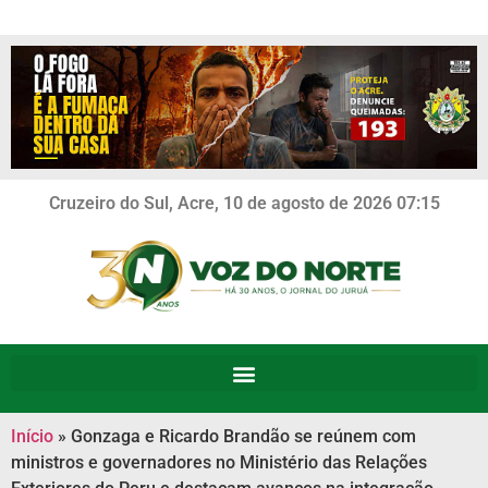
Cruzeiro do Sul, Acre, 10 de agosto de 2026 07:15
Início
»
Gonzaga e Ricardo Brandão se reúnem com
ministros e governadores no Ministério das Relações