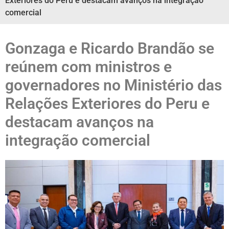
Exteriores do Peru e destacam avanços na integração
comercial
Gonzaga e Ricardo Brandão se
reúnem com ministros e
governadores no Ministério das
Relações Exteriores do Peru e
destacam avanços na
integração comercial