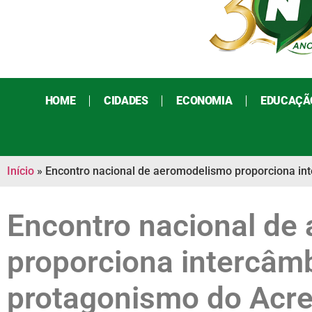
HOME
CIDADES
ECONOMIA
EDUCAÇÃ
Início
»
Encontro nacional de aeromodelismo proporciona in
Encontro nacional de
proporciona intercâmb
protagonismo do Acre