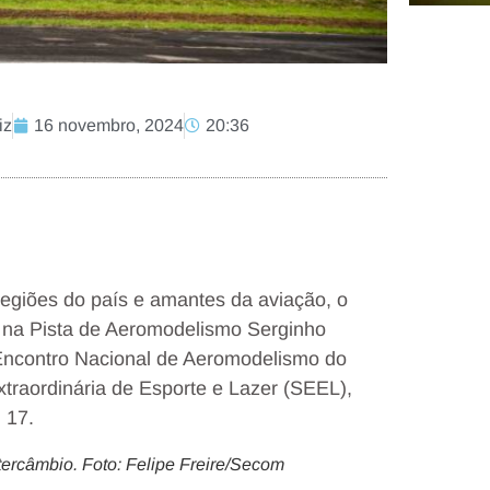
iz
16 novembro, 2024
20:36
 regiões do país e amantes da aviação, o
 na Pista de Aeromodelismo Serginho
 Encontro Nacional de Aeromodelismo do
xtraordinária de Esporte e Lazer (SEEL),
 17.
ercâmbio. Foto: Felipe Freire/Secom