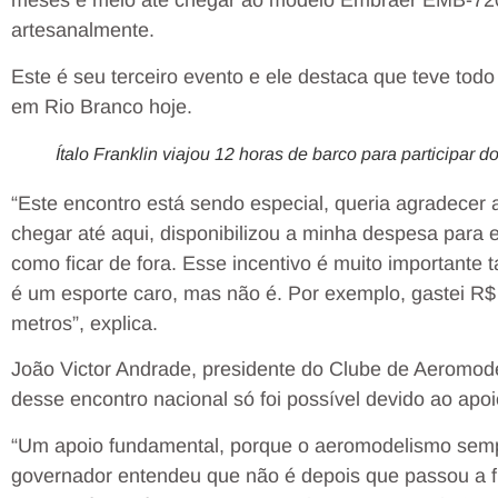
meses e meio até chegar ao modelo Embraer EMB-720
artesanalmente.
Este é seu terceiro evento e ele destaca que teve tod
em Rio Branco hoje.
Ítalo Franklin viajou 12 horas de barco para participar 
“Este encontro está sendo especial, queria agradecer
chegar até aqui, disponibilizou a minha despesa para
como ficar de fora. Esse incentivo é muito importan
é um esporte caro, mas não é. Por exemplo, gastei R$
metros”, explica.
João Victor Andrade, presidente do Clube de Aeromode
desse encontro nacional só foi possível devido ao apo
“Um apoio fundamental, porque o aeromodelismo sempre
governador entendeu que não é depois que passou a 