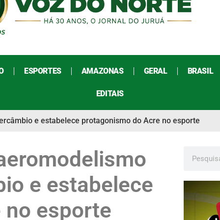
O
ESPORTES
AMAZONAS
GERAL
BRASIL
EDITAIS
tercâmbio e estabelece protagonismo do Acre no esporte
 aeromodelismo
io e estabelece
 no esporte