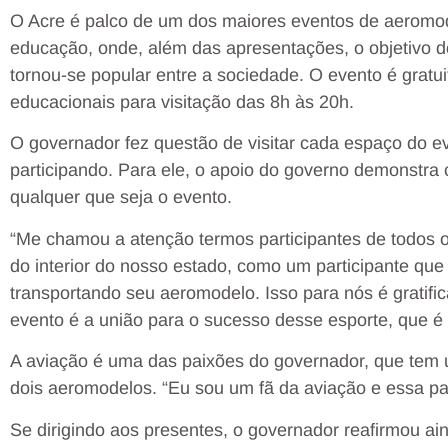
O Acre é palco de um dos maiores eventos de aeromod
educação, onde, além das apresentações, o objetivo 
tornou-se popular entre a sociedade. O evento é gratu
educacionais para visitação das 8h às 20h.
O governador fez questão de visitar cada espaço do e
participando. Para ele, o apoio do governo demonstra
qualquer que seja o evento.
“Me chamou a atenção termos participantes de todos o
do interior do nosso estado, como um participante que 
transportando seu aeromodelo. Isso para nós é gratifi
evento é a união para o sucesso desse esporte, que é
A aviação é uma das paixões do governador, que tem 
dois aeromodelos. “Eu sou um fã da aviação e essa p
Se dirigindo aos presentes, o governador reafirmou 