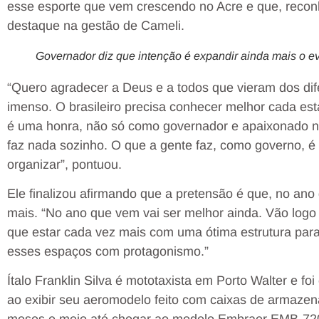
esse esporte que vem crescendo no Acre e que, recon
destaque na gestão de Cameli.
Governador diz que intenção é expandir ainda mais o ev
“Quero agradecer a Deus e a todos que vieram dos dif
imenso. O brasileiro precisa conhecer melhor cada est
é uma honra, não só como governador e apaixonado 
faz nada sozinho. O que a gente faz, como governo, é
organizar”, pontuou.
Ele finalizou afirmando que a pretensão é que, no ano
mais. “No ano que vem vai ser melhor ainda. Vão log
que estar cada vez mais com uma ótima estrutura par
esses espaços com protagonismo.”
Ítalo Franklin Silva é mototaxista em Porto Walter e 
ao exibir seu aeromodelo feito com caixas de armaze