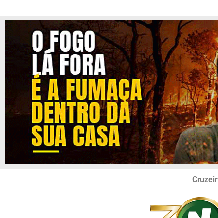
Cruzeir