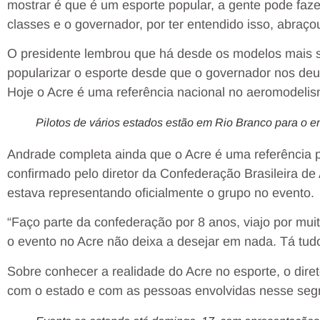
mostrar é que é um esporte popular, a gente pode faze
classes e o governador, por ter entendido isso, abraço
O presidente lembrou que há desde os modelos mais s
popularizar o esporte desde que o governador nos deu
Hoje o Acre é uma referência nacional no aeromodelismo
Pilotos de vários estados estão em Rio Branco para o e
Andrade completa ainda que o Acre é uma referência p
confirmado pelo diretor da Confederação Brasileira d
estava representando oficialmente o grupo no evento.
“Faço parte da confederação por 8 anos, viajo por muit
o evento no Acre não deixa a desejar em nada. Tá tudo 
Sobre conhecer a realidade do Acre no esporte, o dire
com o estado e com as pessoas envolvidas nesse seg