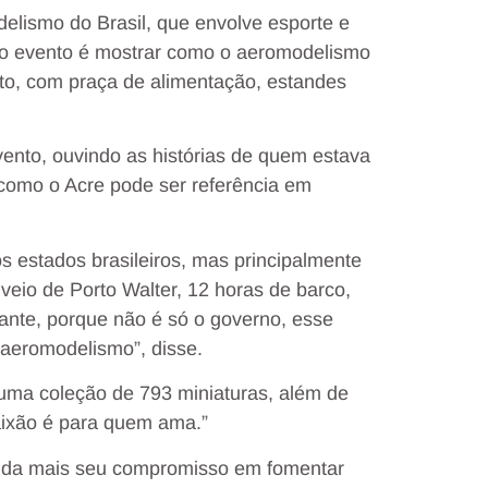
elismo do Brasil, que envolve esporte e
do evento é mostrar como o aeromodelismo
ito, com praça de alimentação, estandes
vento, ouvindo as histórias de quem estava
 como o Acre pode ser referência em
s estados brasileiros, mas principalmente
veio de Porto Walter, 12 horas de barco,
cante, porque não é só o governo, esse
 aeromodelismo”, disse.
uma coleção de 793 miniaturas, além de
aixão é para quem ama.”
ainda mais seu compromisso em fomentar