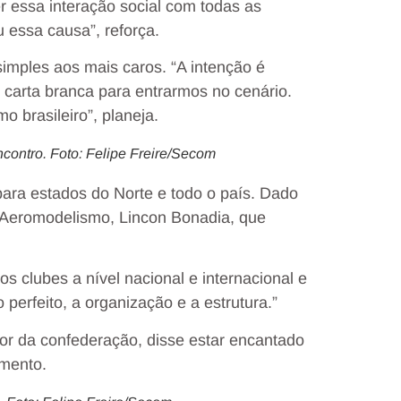
r essa interação social com todas as
u essa causa”, reforça.
imples aos mais caros. “A intenção é
 carta branca para entrarmos no cenário.
 brasileiro”, planeja.
ncontro. Foto: Felipe Freire/Secom
ara estados do Norte e todo o país. Dado
e Aeromodelismo, Lincon Bonadia, que
os clubes a nível nacional e internacional e
perfeito, a organização e a estrutura.”
tor da confederação, disse estar encantado
mento.