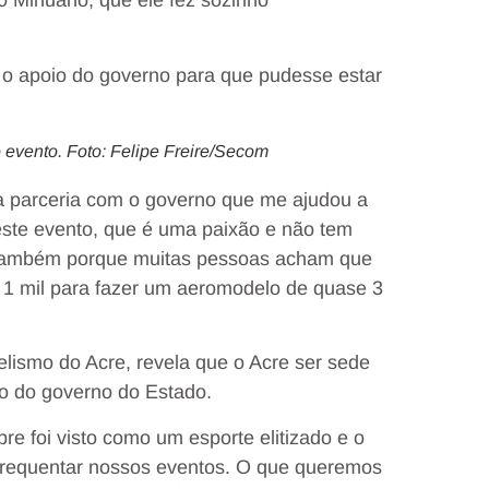
 Minuano, que ele fez sozinho
o o apoio do governo para que pudesse estar
do evento. Foto: Felipe Freire/Secom
 a parceria com o governo que me ajudou a
 este evento, que é uma paixão e não tem
te também porque muitas pessoas acham que
 1 mil para fazer um aeromodelo de quase 3
lismo do Acre, revela que o Acre ser sede
io do governo do Estado.
 foi visto como um esporte elitizado e o
frequentar nossos eventos. O que queremos