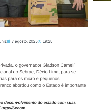
uniz
7 agosto, 2025
19:28
a privada, o governador Gladson Camelí
nacional do Sebrae, Décio Lima, para se
erias para os micro e pequenos
Branco abordou como o Estado é importante
 no desenvolvimento do estado com suas
 Gurgel/Secom