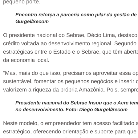
pequeno porte.
Encontro reforça a parceria como pilar da gestão de
Gurgel/Secom
O presidente nacional do Sebrae, Décio Lima, destacou
crédito voltada ao desenvolvimento regional. Segundo e
estratégicas entre o Estado e o Sebrae, que têm abert
da economia local.
“Mas, mais do que isso, precisamos aproveitar essa 
sustentável, fomentar os pequenos negócios e inserir
valorizem a riqueza da própria Amazônia. Pois, sempre 
Presidente nacional do Sebrae frisou que o Acre tem
no desenvolvimento. Foto: Diego Gurgel/Secom
Neste modelo, o empreendedor tem acesso facilitado a
estratégico, oferecendo orientação e suporte para q