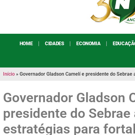
HOME
CIDADES
ECONOMIA
EDUCAÇÃ
Início
»
Governador Gladson Camelí e presidente do Sebrae a
Governador Gladson C
presidente do Sebrae
estratégias para fort