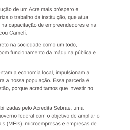
rução de um Acre mais próspero e
a o trabalho da instituição, que atua
, na capacitação de empreendedores e na
acou Camelí.
ireto na sociedade como um todo,
bom funcionamento da máquina pública e
ntam a economia local, impulsionam a
ra a nossa população. Essa parceria é
stão, porque acreditamos que investir no
ibilizadas pelo Acredita Sebrae, uma
 governo federal com o objetivo de ampliar o
ais (MEIs), microempresas e empresas de