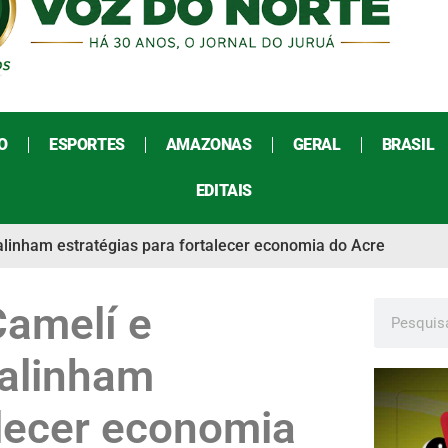
O
ESPORTES
AMAZONAS
GERAL
BRASIL
EDITAIS
linham estratégias para fortalecer economia do Acre
amelí e
 alinham
alecer economia