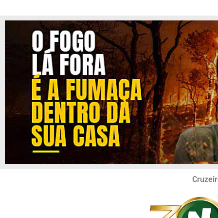
Cruzeir