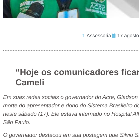
Assessoria
17 agosto
“Hoje os comunicadores fica
Cameli
Em suas redes sociais o governador do Acre, Gladson 
morte do apresentador e dono do Sistema Brasileiro do
neste sábado (17). Ele estava internado no Hospital Al
São Paulo.
O governador destacou em sua postagem que Silvio San