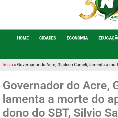
HOME
CIDADES
ECONOMIA
EDUCAÇÃ
Início
»
Governador do Acre, Gladson Cameli, lamenta a mort
Governador do Acre, 
lamenta a morte do a
dono do SBT, Silvio S