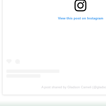
View this post on Instagram
A post shared by Gladson Cameli (@glads