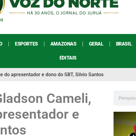
O
ESPORTES
AMAZONAS
GERAL
BRASIL
EDITAIS
e do apresentador e dono do SBT, Silvio Santos
Gladson Cameli,
presentador e
antos