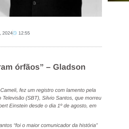
, 2024
12:55
ram órfãos” – Gladson
Cameli, fez um registro com lamento pela
 Televisão (SBT), Silvio Santos, que morreu
bert Einstein desde o dia 1º de agosto, em
tos “foi o maior comunicador da história”