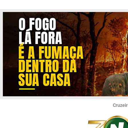
Cruzeir