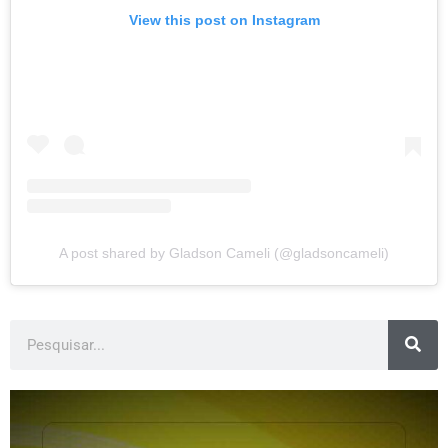
View this post on Instagram
A post shared by Gladson Cameli (@gladsoncameli)