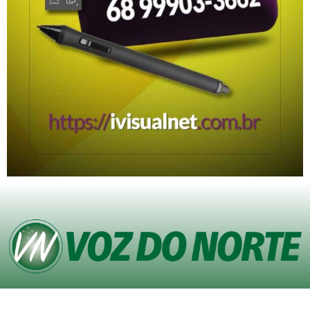
© Copyright VOZ DO NORTE – Todos os direitos reservados. Site desenvolvido
pela
Agência iVisualNet – Design Gráfico e Web