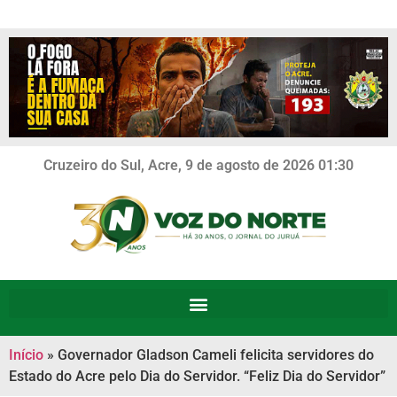
Cruzeiro do Sul, Acre, 9 de agosto de 2026 01:30
Início
»
Governador Gladson Cameli felicita servidores do
Estado do Acre pelo Dia do Servidor. “Feliz Dia do Servidor”