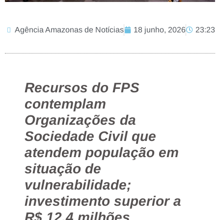
Agência Amazonas de Notícias
18 junho, 2026
23:23
Recursos do FPS
contemplam
Organizações da
Sociedade Civil que
atendem população em
situação de
vulnerabilidade;
investimento superior a
R$ 12,4 milhões