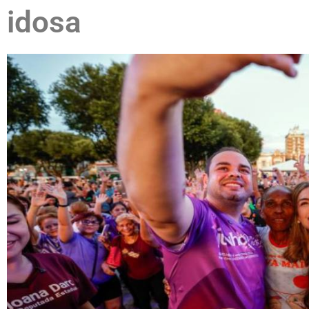
idosa