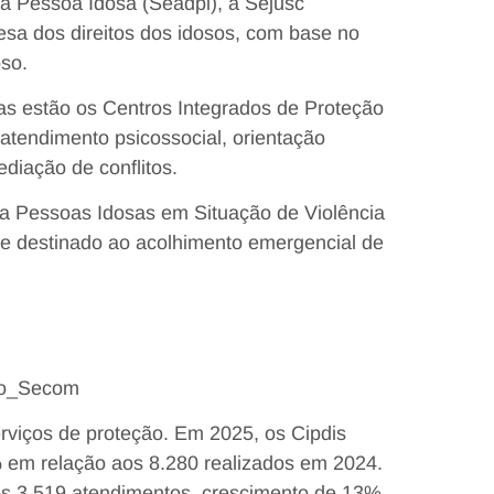
da Pessoa Idosa (Seadpi), a Sejusc
esa dos direitos dos idosos, com base no
oso.
as estão os Centros Integrados de Proteção
atendimento psicossocial, orientação
ediação de conflitos.
a Pessoas Idosas em Situação de Violência
te destinado ao acolhimento emergencial de
llo_Secom
viços de proteção. Em 2025, os Cipdis
 em relação aos 8.280 realizados em 2024.
dos 3.519 atendimentos, crescimento de 13%