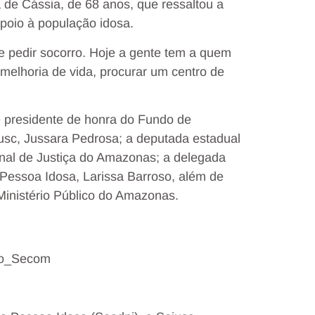
 de Cássia, de 68 anos, que ressaltou a
poio à população idosa.
de pedir socorro. Hoje a gente tem a quem
melhoria de vida, procurar um centro de
 presidente de honra do Fundo de
jusc, Jussara Pedrosa; a deputada estadual
nal de Justiça do Amazonas; a delegada
 Pessoa Idosa, Larissa Barroso, além de
Ministério Público do Amazonas.
llo_Secom