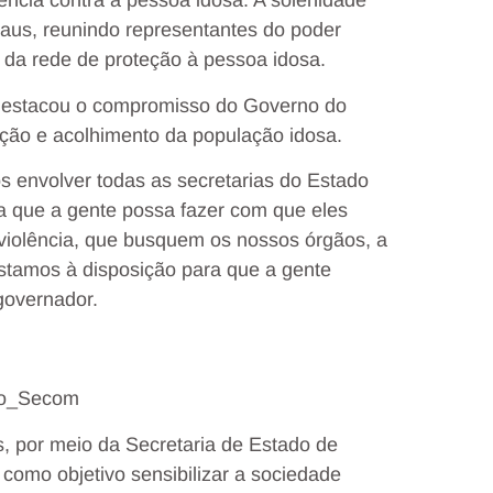
lência contra a pessoa idosa. A solenidade
aus, reunindo representantes do poder
es da rede de proteção à pessoa idosa.
destacou o compromisso do Governo do
ção e acolhimento da população idosa.
 envolver todas as secretarias do Estado
ra que a gente possa fazer com que eles
violência, que busquem os nossos órgãos, a
stamos à disposição para que a gente
governador.
llo_Secom
 por meio da Secretaria de Estado de
 como objetivo sensibilizar a sociedade