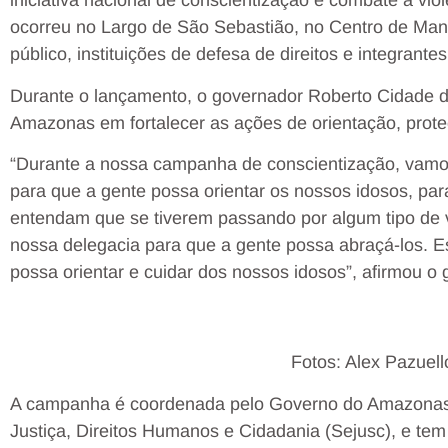
iniciativa nacional de conscientização e combate à vio
ocorreu no Largo de São Sebastião, no Centro de Man
público, instituições de defesa de direitos e integrant
Durante o lançamento, o governador Roberto Cidade 
Amazonas em fortalecer as ações de orientação, prote
“Durante a nossa campanha de conscientização, vamos
para que a gente possa orientar os nossos idosos, pa
entendam que se tiverem passando por algum tipo de 
nossa delegacia para que a gente possa abraçá-los. E
possa orientar e cuidar dos nossos idosos”, afirmou o 
Fotos: Alex Pazue
A campanha é coordenada pelo Governo do Amazonas,
Justiça, Direitos Humanos e Cidadania (Sejusc), e tem