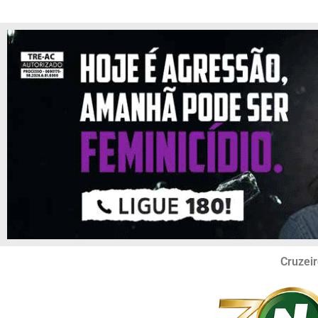
Cruzeir