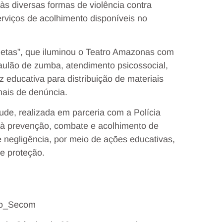
às diversas formas de violência contra
erviços de acolhimento disponíveis no
letas”, que iluminou o Teatro Amazonas com
aulão de zumba, atendimento psicossocial,
z educativa para distribuição de materiais
nais de denúncia.
ude, realizada em parceria com a Polícia
a à prevenção, combate e acolhimento de
 de negligência, por meio de ações educativas,
de proteção.
llo_Secom