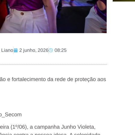
 Liano
2 junho, 2026
08:25
ão e fortalecimento da rede de proteção aos
llo_Secom
ira (1º/06), a campanha Junho Violeta,