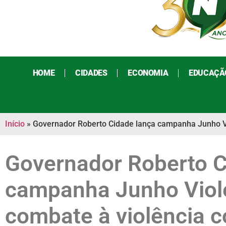
HOME
CIDADES
ECONOMIA
EDUCAÇÃ
Início
»
Governador Roberto Cidade lança campanha Junho Vio
Governador Roberto C
campanha Junho Viole
combate à violência c