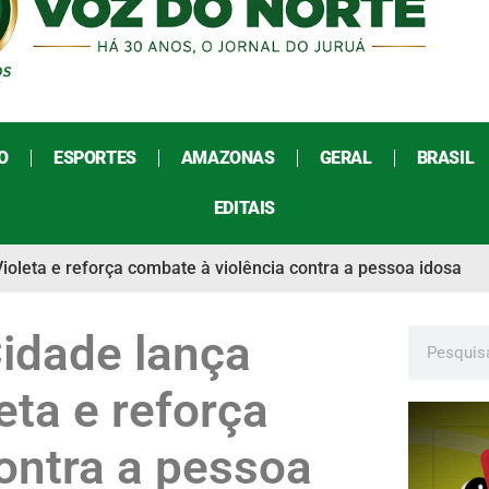
O
ESPORTES
AMAZONAS
GERAL
BRASIL
EDITAIS
leta e reforça combate à violência contra a pessoa idosa
idade lança
ta e reforça
ontra a pessoa