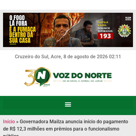
Cruzeiro do Sul, Acre, 8 de agosto de 2026 02:11
Início
»
Governadora Mailza anuncia início do pagamento
de R$ 12,3 milhões em prêmios para o funcionalismo