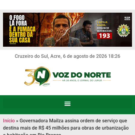
Cruzeiro do Sul, Acre, 6 de agosto de 2026 18:26
Início
»
Governadora Mailza assina ordem de serviço que
destina mais de R$ 45 milhões para obras de urbanização