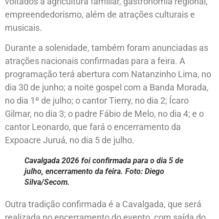
voltados à agricultura familiar, gastronomia regional,
empreendedorismo, além de atrações culturais e
musicais.
Durante a solenidade, também foram anunciadas as
atrações nacionais confirmadas para a feira. A
programação terá abertura com Natanzinho Lima, no
dia 30 de junho; a noite gospel com a Banda Morada,
no dia 1º de julho; o cantor Tierry, no dia 2; Ícaro
Gilmar, no dia 3; o padre Fábio de Melo, no dia 4; e o
cantor Leonardo, que fará o encerramento da
Expoacre Juruá, no dia 5 de julho.
Cavalgada 2026 foi confirmada para o dia 5 de
julho, encerramento da feira. Foto: Diego
Silva/Secom.
Outra tradição confirmada é a Cavalgada, que será
realizada no encerramento do evento, com saída do