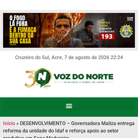
Cruzeiro do Sul, Acre, 7 de agosto de 2026 22:24
Início
»
DESENVOLVIMENTO – Governadora Mailza entrega
reforma da unidade do Idaf e reforça apoio ao setor