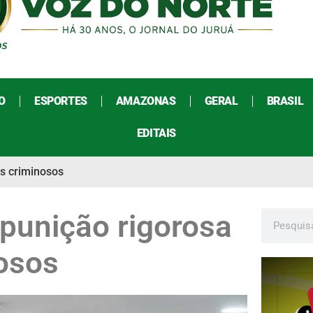
O
ESPORTES
AMAZONAS
GERAL
BRASIL
EDITAIS
s criminosos
punição rigorosa
nosos