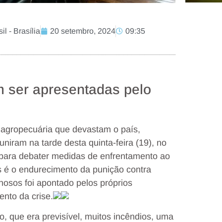
l - Brasília
20 setembro, 2024
09:35
 ser apresentadas pelo
 agropecuária que devastam o país,
iram na tarde desta quinta-feira (19), no
l para debater medidas de enfrentamento ao
 é o endurecimento da punição contra
nosos foi apontado pelos próprios
nto da crise.
, que era previsível, muitos incêndios, uma