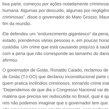
boa parte, começou por ações notadamente criminos
humana. Algumas por descuido, algumas por negligên
criminosas”, disse o governador do Mato Grosso, Maur
fim da reunião.
Ele defendeu um “endurecimento gigantesco” da pena,
estado, prendemos várias pessoas e, em poucas horas
custódia. Um crime que está causando prejuízo à saú
com a pena que não corresponde ao tamanho do dano q
afirmou.
O governador de Goiás, Ronaldo Caiado, reclamou de 
de Goiás (TJ-GO) que declarou inconstitucional parte
quem pratica incêndios criminosos, tornando crime ina
“Dependemos de que dia o Congresso Nacional vai del
matéria que precisa ser rediscutida no Brasil, qual é 
nós não podemos imaginar que o governador tem que f