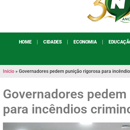
HOME
CIDADES
ECONOMIA
EDUCAÇÃ
Início
»
Governadores pedem punição rigorosa para incêndio
Governadores pedem 
para incêndios crimi