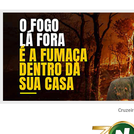
Cruzeir