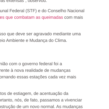
eas extensas”, observou.
bunal Federal (STF) e do Conselho Nacional
ízes que combatam as queimadas
com mais
 isso que deve ser agravado mediante uma
 Meio Ambiente e Mudança do Clima.
ião com o governo federal foi a
rente à nova realidade de mudanças
 tornando essas estações cada vez mais
istos de estiagem, de acentuação da
tanto, nós, de fato, passamos a vivenciar
onstrução de um novo normal. As mudanças