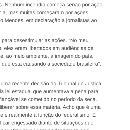
as. Nenhum incêndio começa senão por ação
cia, mas muitas começaram por ações
o Mendes, em declaração a jornalistas ao
 para desestimular as ações. “No meu
, eles eram libertados em audiências de
de, ao meio ambiente, à imagem do país,
ue está causando à sociedade brasileira”,
uma recente decisão do Tribunal de Justiça
 da lei estadual que aumentava a pena para
fiançável se cometido no período da seca.
iberar sobre essa matéria. Acho que é uma
que é realmente a função do federalismo. E
icar engessado diante de situações que