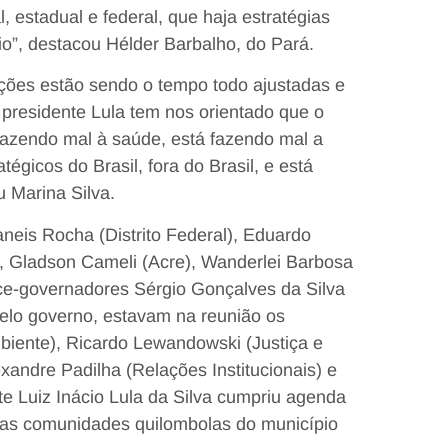
 estadual e federal, que haja estratégias
ório”, destacou Hélder Barbalho, do Pará.
 ações estão sendo o tempo todo ajustadas e
 presidente Lula tem nos orientado que o
fazendo mal à saúde, está fazendo mal a
égicos do Brasil, fora do Brasil, e está
 Marina Silva.
eis Rocha (Distrito Federal), Eduardo
, Gladson Cameli (Acre), Wanderlei Barbosa
ce-governadores Sérgio Gonçalves da Silva
Pelo governo, estavam na reunião os
mbiente), Ricardo Lewandowski (Justiça e
andre Padilha (Relações Institucionais) e
e Luiz Inácio Lula da Silva cumpriu agenda
s comunidades quilombolas do município