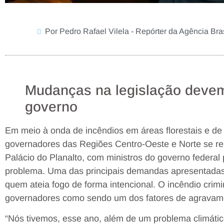
Por Pedro Rafael Vilela - Repórter da Agência Brasi
Mudanças na legislação devem
governo
Em meio à onda de incêndios em áreas florestais e de
governadores das Regiões Centro-Oeste e Norte se reun
Palácio do Planalto, com ministros do governo federa
problema. Uma das principais demandas apresentadas
quem ateia fogo de forma intencional. O incêndio crimi
governadores como sendo um dos fatores de agravame
“Nós tivemos, esse ano, além de um problema climático