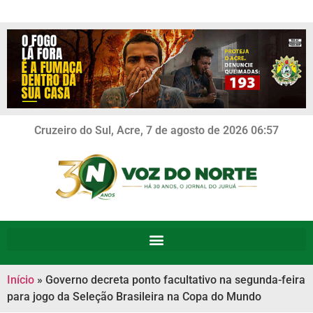
Cruzeiro do Sul, Acre, 7 de agosto de 2026 06:57
Início
»
Governo decreta ponto facultativo na segunda-feira
para jogo da Seleção Brasileira na Copa do Mundo