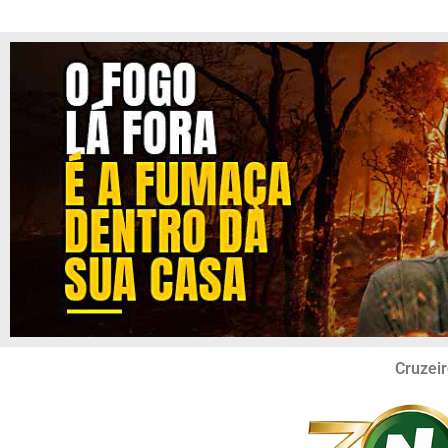
Cruzeir