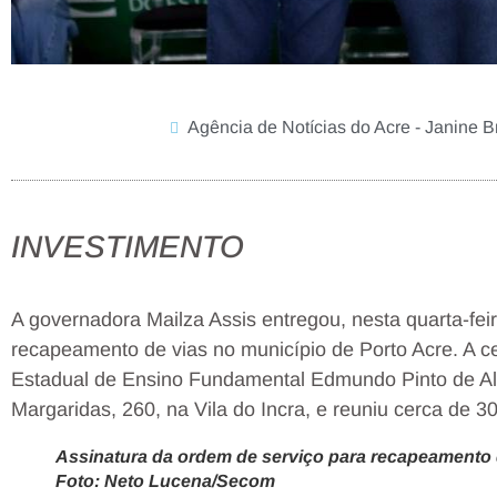
Agência de Notícias do Acre - Janine Br
INVESTIMENTO
A governadora Mailza Assis entregou, nesta quarta-fei
recapeamento de vias no município de Porto Acre. A ce
Estadual de Ensino Fundamental Edmundo Pinto de Al
Margaridas, 260, na Vila do Incra, e reuniu cerca de 3
Assinatura da ordem de serviço para recapeamento d
Foto: Neto Lucena/Secom