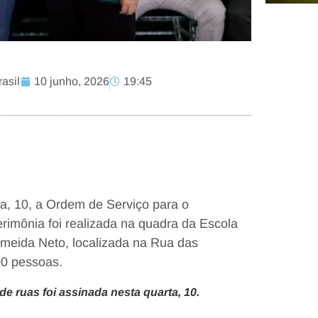
asil
10 junho, 2026
19:45
ra, 10, a Ordem de Serviço para o
rimônia foi realizada na quadra da Escola
meida Neto, localizada na Rua das
00 pessoas.
e ruas foi assinada nesta quarta, 10.