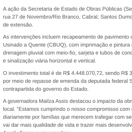
A ação da Secretaria de Estado de Obras Públicas (Seo
rua 27 de Novembro/Rio Branco, Cabral, Santos Dumon
de extensão.
As intervenções incluem recapeamento de pavimento 
Usinado a Quente (CBUQ), com imprimação e pintura 
drenagem pluvial com meio-fio, sarjeta e tubos de con
e sinalização viária horizontal e vertical.
O investimento total é de R$ 4.448.070,72, sendo R$ 3
por meio de repasse de emenda da deputada federal S
contrapartida do governo do Estado.
A governadora Mailza Assis destacou o impacto da obr
local. “Estamos cumprindo o nosso compromisso com o
diariamente por famílias que merecem trafegar com s
vai dar mais qualidade de vida e trazer mais desenvo