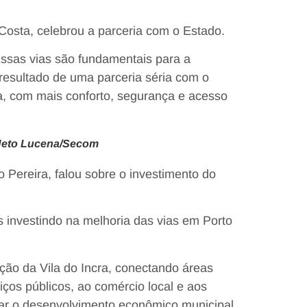
Costa, celebrou a parceria com o Estado.
Essas vias são fundamentais para a
resultado de uma parceria séria com o
ia, com mais conforto, segurança e acesso
: Neto Lucena/Secom
Pereira, falou sobre o investimento do
 investindo na melhoria das vias em Porto
ção da Vila do Incra, conectando áreas
iços públicos, ao comércio local e aos
tar o desenvolvimento econômico municipal