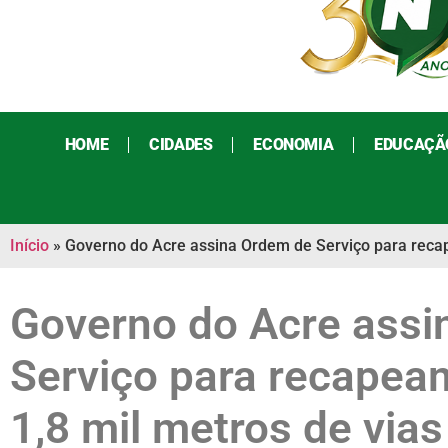
HOME
CIDADES
ECONOMIA
EDUCAÇÃ
Início
»
Governo do Acre assina Ordem de Serviço para recap
Governo do Acre assi
Serviço para recapea
1,8 mil metros de via