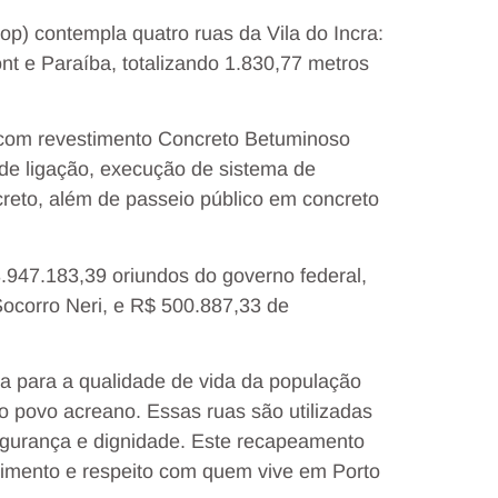
p) contempla quatro ruas da Vila do Incra:
t e Paraíba, totalizando 1.830,77 metros
com revestimento Concreto Betuminoso
de ligação, execução de sistema de
creto, além de passeio público em concreto
.947.183,39 oriundos do governo federal,
ocorro Neri, e R$ 500.887,33 de
a para a qualidade de vida da população
 povo acreano. Essas ruas são utilizadas
egurança e dignidade. Este recapeamento
lvimento e respeito com quem vive em Porto