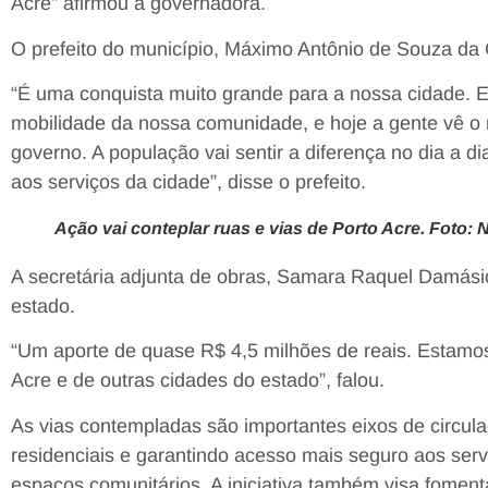
Acre” afirmou a governadora.
O prefeito do município, Máximo Antônio de Souza da 
“É uma conquista muito grande para a nossa cidade. 
mobilidade da nossa comunidade, e hoje a gente vê o 
governo. A população vai sentir a diferença no dia a d
aos serviços da cidade”, disse o prefeito.
Ação vai conteplar ruas e vias de Porto Acre. Foto
A secretária adjunta de obras,
Samara Raquel Damásio 
estado.
“Um aporte de quase R$ 4,5 milhões de reais. Estamos
Acre e de outras cidades do estado”, falou.
As vias contempladas são importantes eixos de circula
residenciais e garantindo acesso mais seguro aos serv
espaços comunitários. A iniciativa também visa fomen