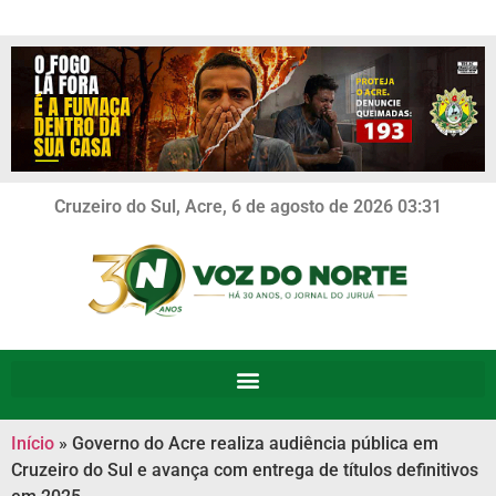
Cruzeiro do Sul, Acre, 6 de agosto de 2026 03:31
Início
»
Governo do Acre realiza audiência pública em
Cruzeiro do Sul e avança com entrega de títulos definitivos