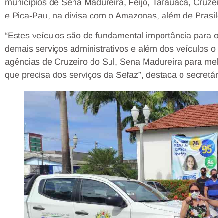
municípios de Sena Madureira, Feijó, Tarauacá, Cruzei
e Pica-Pau, na divisa com o Amazonas, além de Brasilé
“Estes veículos são de fundamental importância para o
demais serviços administrativos e além dos veículos 
agências de Cruzeiro do Sul, Sena Madureira para mel
que precisa dos serviços da Sefaz”, destaca o secretár