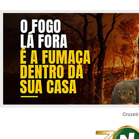
Cruzeir