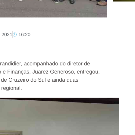
, 2021
16:20
randidier, acompanhado do diretor de
ivo e Finanças, Juarez Generoso, entregou,
 de Cruzeiro do Sul e ainda duas
regional.