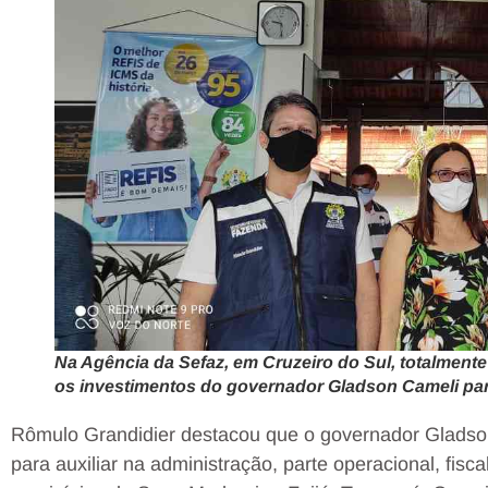
Na Agência da Sefaz, em Cruzeiro do Sul, totalment
os investimentos do governador Gladson Cameli pa
Rômulo Grandidier destacou que o governador Gladson
para auxiliar na administração, parte operacional, fis