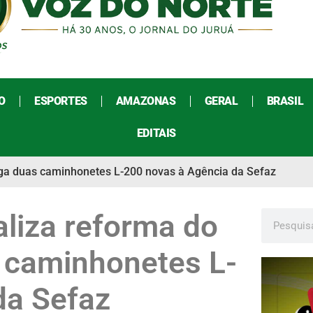
O
ESPORTES
AMAZONAS
GERAL
BRASIL
EDITAIS
ega duas caminhonetes L-200 novas à Agência da Sefaz
liza reforma do
s caminhonetes L-
da Sefaz