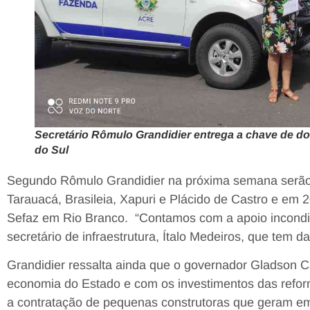
Secretário Rômulo Grandidier entrega a chave de do
do Sul
Segundo Rômulo Grandidier na próxima semana serão 
Tarauacá, Brasileia, Xapuri e Plácido de Castro e em 
Sefaz em Rio Branco. “Contamos com a apoio incondi
secretário de infraestrutura, Ítalo Medeiros, que tem d
Grandidier ressalta ainda que o governador Gladson 
economia do Estado e com os investimentos das reform
a contratação de pequenas construtoras que geram e