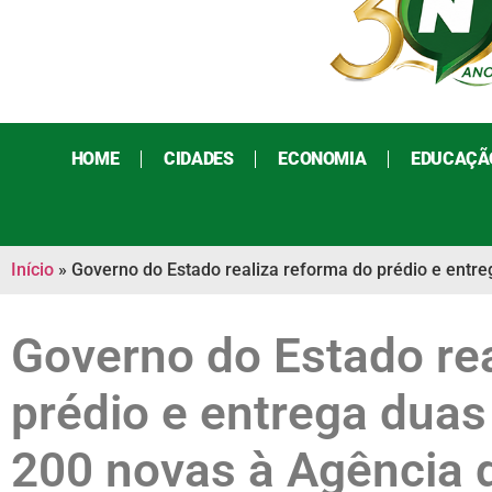
HOME
CIDADES
ECONOMIA
EDUCAÇÃ
Início
»
Governo do Estado realiza reforma do prédio e entr
Governo do Estado rea
prédio e entrega dua
200 novas à Agência 