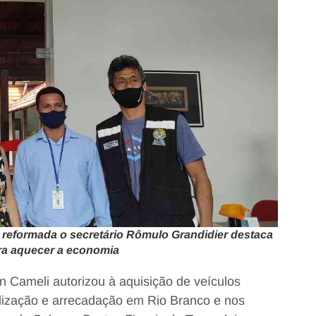
e reformada o secretário Rômulo Grandidier destaca
ra aquecer a economia
 Cameli autorizou à aquisição de veículos
calização e arrecadação em Rio Branco e nos