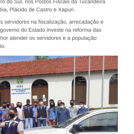
ro do Sul, nos Postos Fiscais da Tucandeira
ia, Plácido de Castro e Xapuri.
s servidores na fiscalização, arrecadação e
o governo do Estado investe na reforma das
hor atender os servidores e a população
io.