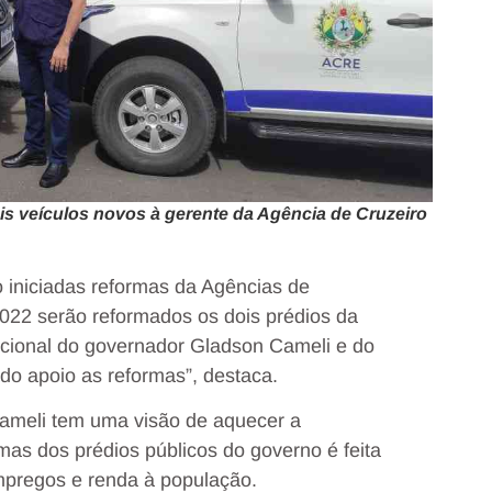
is veículos novos à gerente da Agência de Cruzeiro
iniciadas reformas da Agências de
2022 serão reformados os dois prédios da
cional do governador Gladson Cameli e do
ado apoio as reformas”, destaca.
Cameli tem uma visão de aquecer a
as dos prédios públicos do governo é feita
mpregos e renda à população.