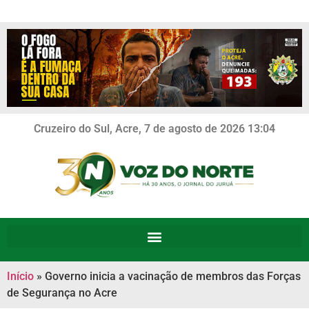
Cruzeiro do Sul, Acre, 7 de agosto de 2026 13:04
Início
»
Governo inicia a vacinação de membros das Forças
de Segurança no Acre