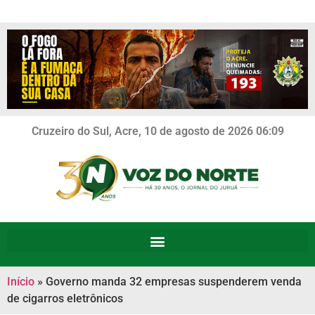
Cruzeiro do Sul, Acre, 10 de agosto de 2026 06:09
Início
»
Governo manda 32 empresas suspenderem venda
de cigarros eletrônicos