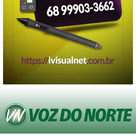
© Copyright VOZ DO NORTE – Todos os direitos reservados. Site desenvolvido