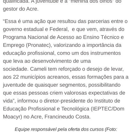
qualificada. A juventude é a “menina dos olhos” do
gestor do Acre.
“Essa é uma ação que resultou das parcerias entre o
governo estadual e Federal, e que vem, através do
Programa Nacional de Acesso ao Ensino Técnico e
Emprego (Pronatec), valorizando a importância da
educação profissional, como um dos instrumentos
que leva ao desenvolvimento de uma
sociedade. Cameli tem reforçado o desejo de levar,
aos 22 municípios acreanos, essas formações para a
juventude de quaisquer segmentos, possibilitando
que essas pessoas criem valorosas expectativas de
vida”, informou o diretor-presidente do Instituto de
Educação Profissional e Tecnológica (IEPTEC/Dom
Moacyr) no Acre, Francineudo Costa.
Equipe responsável pela oferta dos cursos (Foto: