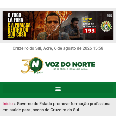
Cruzeiro do Sul, Acre, 6 de agosto de 2026 15:58
Início
»
Governo do Estado promove formação profissional
em saúde para jovens de Cruzeiro do Sul