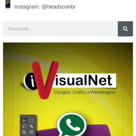
Instagram: @headsconbr