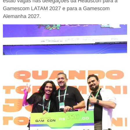
estão vagas nas delegações da Headscon para a
Gamescom LATAM 2027 e para a Gamescom
Alemanha 2027.