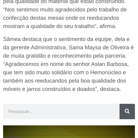
pela qualidade do material que estão construindo.
“Nos sentimos muito agradecidos pelo trabalho de
confecção destas mesas onde os reeducandos
mostram a qualidade do seu trabalho”, afirma.
Sâmea destaca que o sentimento da equipe, dela e
da gerente Administrativa, Sama Maysa de Oliveira é
de muita gratidão e reconhecimento pela parceria.
“Agradecemos em nome do senhor Aslan Barbosa,
que tem sido muito solidário com o Hemonúcleo e
também aos reeducandos pela boa qualidade dos
móveis e jarros construídos e doados”, destaca.