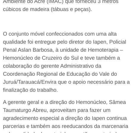
Ambiente do Acre (IMAC) que forneceu 3 metros
cúbicos de madeira (tábuas e peças).
O conjunto móvel confeccionados com uma alta
qualidade foi entregue pelo diretor do Iapen, Policial
Penal Aslan Barbosa, à unidade de Hemoterapia –
Hemonúcleo de Cruzeiro do Sul e teve também a
colaboração do gerente Administrativo da
Coordenação Regional de Educação do Vale do
Juruá/Tarauacá/Envira que o apoio necessário para a
finalização do trabalho.
A gerente geral e a direção do Hemonúcleo, Sâmea
Taumaturgo Abreu, aproveitam para fazer um
agradecimento especial a direção do Iapen continua
parcerias e também aos reeducandos da marcenaria