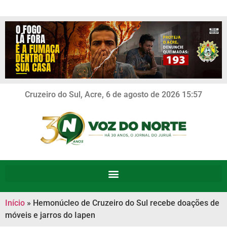
Cruzeiro do Sul, Acre, 6 de agosto de 2026 15:57
Início
»
Hemonúcleo de Cruzeiro do Sul recebe doações de
móveis e jarros do Iapen