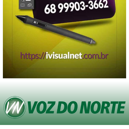
© Copyright VOZ DO NORTE – Todos os direitos reservados. Site desenvolvido