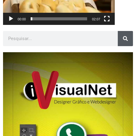
00:00
02:07