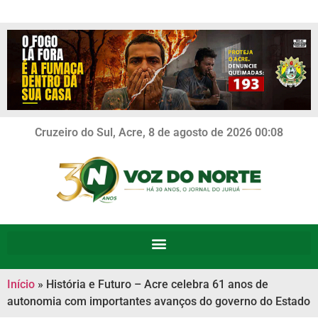
Cruzeiro do Sul, Acre, 8 de agosto de 2026 00:08
Início
»
História e Futuro – Acre celebra 61 anos de
autonomia com importantes avanços do governo do Estado