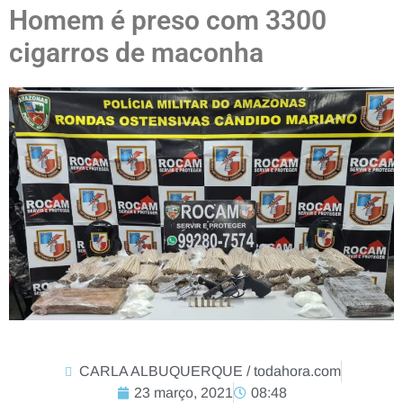
Homem é preso com 3300
cigarros de maconha
CARLA ALBUQUERQUE / todahora.com
23 março, 2021
08:48