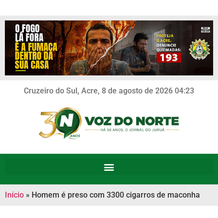
Cruzeiro do Sul, Acre, 8 de agosto de 2026 04:23
Início
»
Homem é preso com 3300 cigarros de maconha