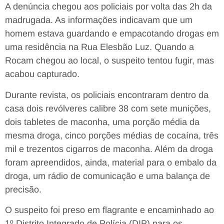
A denúncia chegou aos policiais por volta das 2h da
madrugada. As informações indicavam que um
homem estava guardando e empacotando drogas em
uma residência na Rua Elesbão Luz. Quando a
Rocam chegou ao local, o suspeito tentou fugir, mas
acabou capturado.
Durante revista, os policiais encontraram dentro da
casa dois revólveres calibre 38 com sete munições,
dois tabletes de maconha, uma porção média da
mesma droga, cinco porções médias de cocaína, três
mil e trezentos cigarros de maconha. Além da droga
foram apreendidos, ainda, material para o embalo da
droga, um rádio de comunicação e uma balança de
precisão.
O suspeito foi preso em flagrante e encaminhado ao
1º Distrito Integrado de Polícia (DIP) para os