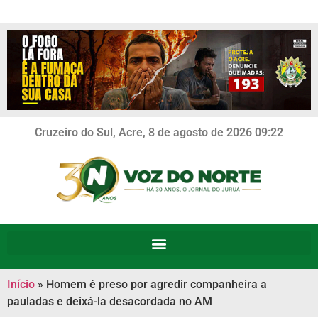
Cruzeiro do Sul, Acre, 8 de agosto de 2026 09:22
Início
»
Homem é preso por agredir companheira a
pauladas e deixá-la desacordada no AM