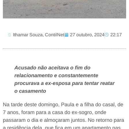
Ithamar Souza, ContilNet
27 outubro, 2024
22:17
Acusado não aceitava o fim do
relacionamento e constantemente
procurava a ex-esposa para tentar reatar
o casamento
Na tarde deste domingo, Paula e a filha do casal, de
7 anos, foram para a casa do ex-sogro, onde
passaram o dia e almoçaram juntos. No retorno para
a residência dela, que fica em um apartamento nas