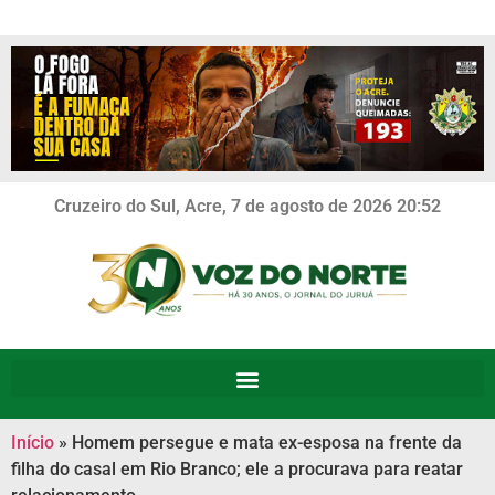
Cruzeiro do Sul, Acre, 7 de agosto de 2026 20:52
Início
»
Homem persegue e mata ex-esposa na frente da
filha do casal em Rio Branco; ele a procurava para reatar