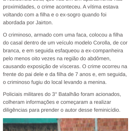
proximidades, o crime aconteceu. A vítima estava
voltando com a filha e o ex-sogro quando foi
abordada por Jairton.
O criminoso, armado com uma faca, colocou a filha
do casal dentro de um veículo modelo Corolla, de cor
branca, e em seguida esfaqueou a ex-companheira
pelo menos oito vezes na região do abdômen,
causando exposição de vísceras. O crime ocorreu na
frente do pai dele e da filha de 7 anos e, em seguida,
o criminoso fugiu do local levando a menina.
Policiais militares do 3° Batalhão foram acionados,
colheram informações e começaram a realizar
diligências para prender o autor desse feminicídio.