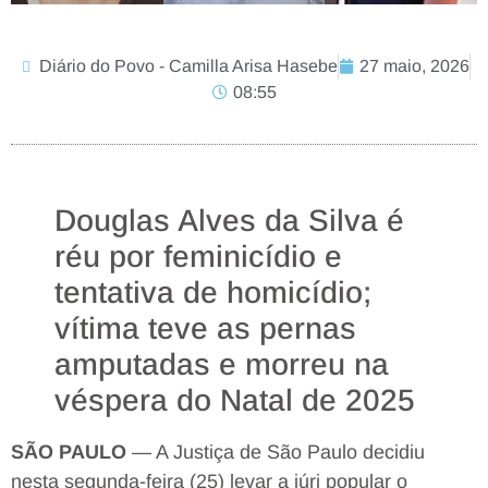
Diário do Povo - Camilla Arisa Hasebe
27 maio, 2026
08:55
Douglas Alves da Silva é
réu por feminicídio e
tentativa de homicídio;
vítima teve as pernas
amputadas e morreu na
véspera do Natal de 2025
SÃO PAULO
— A Justiça de São Paulo decidiu
nesta segunda-feira (25) levar a júri popular o