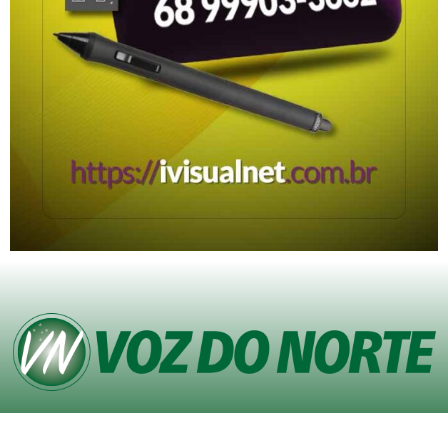
© Copyright VOZ DO NORTE – Todos os direitos reservados. Site desenvolvido
pela
Agência iVisualNet – Design Gráfico e Web