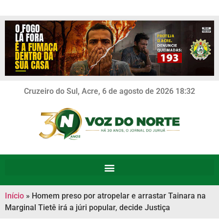
Cruzeiro do Sul, Acre, 6 de agosto de 2026 18:32
Início
»
Homem preso por atropelar e arrastar Tainara na
Marginal Tietê irá a júri popular, decide Justiça