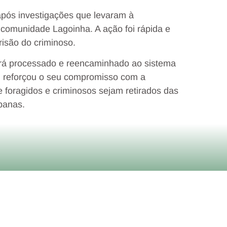
após investigações que levaram à
 comunidade Lagoinha. A ação foi rápida e
risão do criminoso.
será processado e reencaminhado ao sistema
il reforçou o seu compromisso com a
 foragidos e criminosos sejam retirados das
banas.