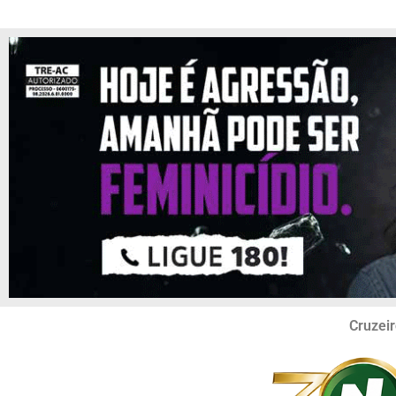
Cruzeir