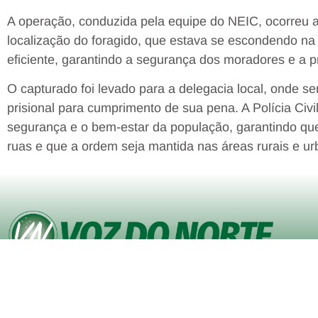
A operação, conduzida pela equipe do NEIC, ocorreu 
localização do foragido, que estava se escondendo na
eficiente, garantindo a segurança dos moradores e a p
O capturado foi levado para a delegacia local, onde 
prisional para cumprimento de sua pena. A Polícia Civ
segurança e o bem-estar da população, garantindo que
ruas e que a ordem seja mantida nas áreas rurais e ur
© Copyright VOZ DO NORTE – Todos os direitos reservados. Site
desenvolvido pela
Agência iVisualNet – Design Gráfico e Web