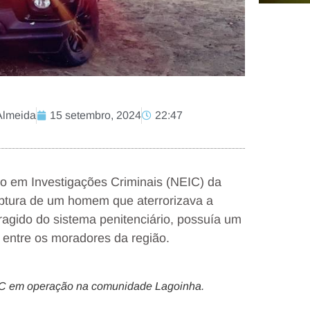
Almeida
15 setembro, 2024
22:47
do em Investigações Criminais (NEIC) da
captura de um homem que aterrorizava a
ragido do sistema penitenciário, possuía um
entre os moradores da região.
EIC em operação na comunidade Lagoinha.