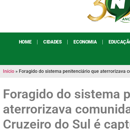
HOME
CIDADES
ECONOMIA
EDUCAÇÃ
Início
»
Foragido do sistema penitenciário que aterrorizava c
Foragido do sistema p
aterrorizava comunid
Cruzeiro do Sul é cap