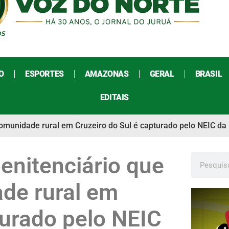
O
ESPORTES
AMAZONAS
GERAL
BRASIL
EDITAIS
omunidade rural em Cruzeiro do Sul é capturado pelo NEIC da P
enitenciário que
ade rural em
turado pelo NEIC