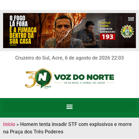
Cruzeiro do Sul, Acre, 6 de agosto de 2026 22:03
Início
»
Homem tenta invadir STF com explosivos e morre
na Praça dos Três Poderes