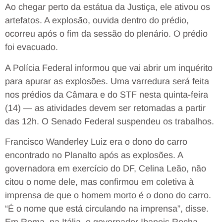
Ao chegar perto da estátua da Justiça, ele ativou os
artefatos. A explosão, ouvida dentro do prédio,
ocorreu após o fim da sessão do plenário. O prédio
foi evacuado.
A Polícia Federal informou que vai abrir um inquérito
para apurar as explosões. Uma varredura será feita
nos prédios da Câmara e do STF nesta quinta-feira
(14) — as atividades devem ser retomadas a partir
das 12h. O Senado Federal suspendeu os trabalhos.
Francisco Wanderley Luiz era o dono do carro
encontrado no Planalto após as explosões. A
governadora em exercício do DF, Celina Leão, não
citou o nome dele, mas confirmou em coletiva à
imprensa de que o homem morto é o dono do carro.
“É o nome que está circulando na imprensa”, disse.