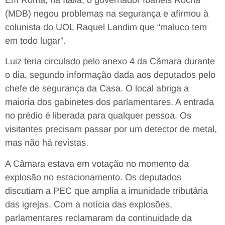
Em Roma, na Itália, o governador Ibaneis Rocha
(MDB) negou problemas na segurança e afirmou à
colunista do UOL Raquel Landim que “maluco tem
em todo lugar”.
Luiz teria circulado pelo anexo 4 da Câmara durante
o dia, segundo informação dada aos deputados pelo
chefe de segurança da Casa. O local abriga a
maioria dos gabinetes dos parlamentares. A entrada
no prédio é liberada para qualquer pessoa. Os
visitantes precisam passar por um detector de metal,
mas não há revistas.
A Câmara estava em votação no momento da
explosão no estacionamento. Os deputados
discutiam a PEC que amplia a imunidade tributária
das igrejas. Com a notícia das explosões,
parlamentares reclamaram da continuidade da