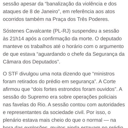
sessão apesar da “banalização da violência e dos
ataques de 8 de Janeiro”, em referência aos atos
ocorridos também na Praça dos Três Poderes.
Sóstenes Cavalcante (PL-RJ) suspendeu a sessão
às 21h14 após a confirmação da morte. O deputado
manteve os trabalhos até o horário com o argumento
de que estava “aguardando o chefe da Segurança da
Câmara dos Deputados”.
O STF divulgou uma nota dizendo que “ministros
foram retirados do prédio em segurança”. A Corte
afirmou que “dois fortes estrondos foram ouvidos”. A
sessão do Supremo era sobre operações policiais
nas favelas do Rio. A sessão contou com autoridades
e representantes da sociedade civil. Por isso, o
plenário estava mais cheio do que o normal — na
hora das explosões, muitos ainda estavam no prédio.