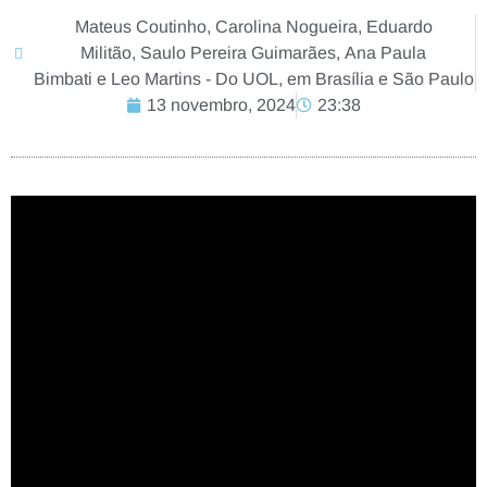
Mateus Coutinho, Carolina Nogueira, Eduardo
Militão, Saulo Pereira Guimarães, Ana Paula
Bimbati e Leo Martins - Do UOL, em Brasília e São Paulo
13 novembro, 2024
23:38