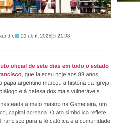
exandre
21 abril, 2025
21:08
luto oficial de sete dias em todo o estado
rancisco
, que faleceu hoje aos 88 anos.
 papa argentino marcou a história da Igreja
 diálogo e à defesa dos mais vulneráveis.
 hasteada a meio mastro na Gameleira, um
co, capital acreana. O ato simbólico reflete
Francisco para a fé católica e a comunidade