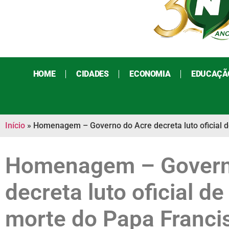
HOME
CIDADES
ECONOMIA
EDUCAÇÃ
Início
»
Homenagem – Governo do Acre decreta luto oficial d
Homenagem – Govern
decreta luto oficial de
morte do Papa Franci