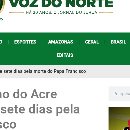
O
ESPORTES
AMAZONAS
GERAL
BRASIL
EDITAIS
e sete dias pela morte do Papa Francisco
o do Acre
 sete dias pela
sco