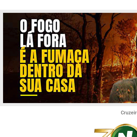
Cruzeir