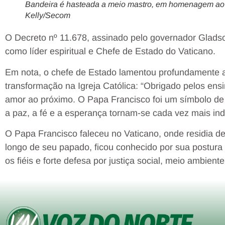
Bandeira é hasteada a meio mastro, em homenagem ao p
Kelly/Secom
O Decreto nº 11.678, assinado pelo governador Gladso
como líder espiritual e Chefe de Estado do Vaticano.
Em nota, o chefe de Estado lamentou profundamente a
transformação na Igreja Católica: “Obrigado pelos en
amor ao próximo. O Papa Francisco foi um símbolo de
a paz, a fé e a esperança tornam-se cada vez mais ind
O Papa Francisco faleceu no Vaticano, onde residia d
longo de seu papado, ficou conhecido por sua postura
os fiéis e forte defesa por justiça social, meio ambiente